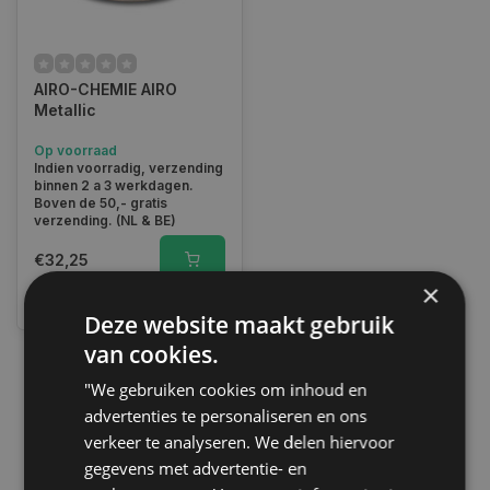
AIRO-CHEMIE AIRO
Metallic
Op voorraad
Indien voorradig, verzending
binnen 2 a 3 werkdagen.
Boven de 50,- gratis
verzending. (NL & BE)
€32,25
×
Vergelijk
Deze website maakt gebruik
van cookies.
"We gebruiken cookies om inhoud en
1
advertenties te personaliseren en ons
verkeer te analyseren. We delen hiervoor
gegevens met advertentie- en