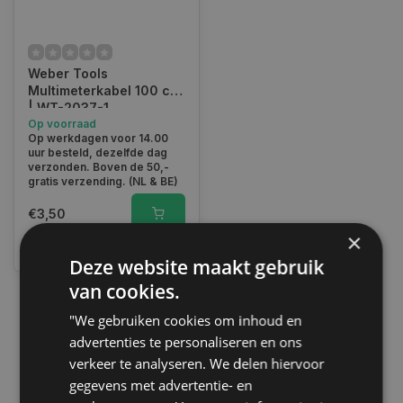
Weber Tools
Multimeterkabel 100 cm
| WT-2037-1
Op voorraad
Op werkdagen voor 14.00
uur besteld, dezelfde dag
verzonden. Boven de 50,-
gratis verzending. (NL & BE)
€3,50
×
Vergelijk
Deze website maakt gebruik
van cookies.
"We gebruiken cookies om inhoud en
1
advertenties te personaliseren en ons
verkeer te analyseren. We delen hiervoor
gegevens met advertentie- en