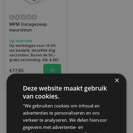
MPM Garagezeep
muursteun
Op voorraad
Op werkdagen voor 14.00
uur besteld, dezelfde dag
verzonden. Boven de 50,-
gratis verzending. (NL & BE)
€77,85
×
Vergelijk
Deze website maakt gebruik
van cookies.
"We gebruiken cookies om inhoud en
1
advertenties te personaliseren en ons
verkeer te analyseren. We delen hiervoor
gegevens met advertentie- en