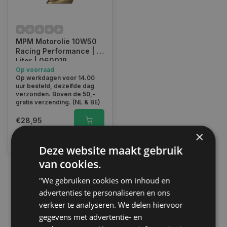
MPM Motorolie 10W50
Racing Performance | 1
Liter | 06001R
Op voorraad
Op werkdagen voor 14.00
uur besteld, dezelfde dag
verzonden. Boven de 50,-
gratis verzending. (NL & BE)
€28,95
×
Vergelijk
Deze website maakt gebruik
van cookies.
"We gebruiken cookies om inhoud en
1
advertenties te personaliseren en ons
verkeer te analyseren. We delen hiervoor
gegevens met advertentie- en