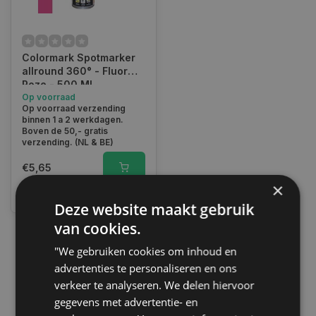
Colormark Spotmarker
allround 360° - Fluor
Roze - 500 ML
Op voorraad
Op voorraad verzending
binnen 1 a 2 werkdagen.
Boven de 50,- gratis
verzending. (NL & BE)
€5,65
×
Vergelijk
Deze website maakt gebruik
van cookies.
"We gebruiken cookies om inhoud en
1
advertenties te personaliseren en ons
verkeer te analyseren. We delen hiervoor
gegevens met advertentie- en