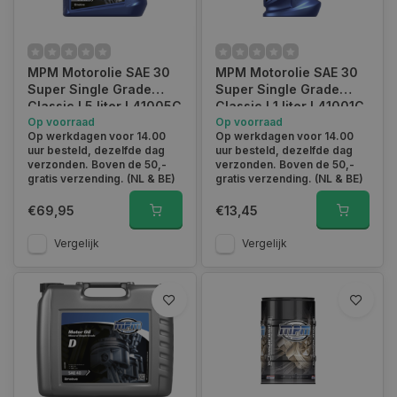
MPM Motorolie SAE 30
MPM Motorolie SAE 30
Super Single Grade
Super Single Grade
Classic l 5 liter l 41005C
Classic l 1 liter l 41001C
Op voorraad
Op voorraad
Op werkdagen voor 14.00
Op werkdagen voor 14.00
uur besteld, dezelfde dag
uur besteld, dezelfde dag
verzonden. Boven de 50,-
verzonden. Boven de 50,-
gratis verzending. (NL & BE)
gratis verzending. (NL & BE)
€69,95
€13,45
Vergelijk
Vergelijk