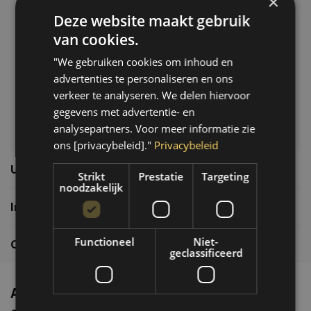
×
Deze website maakt gebruik
Klantenservice
van cookies.
Veelgestelde vragen
"We gebruiken cookies om inhoud en
06-39119169
advertenties te personaliseren en ons
info@autoklusser.nl
verkeer te analyseren. We delen hiervoor
gegevens met advertentie- en
analysepartners. Voor meer informatie zie
ons [privacybeleid]."
Privacybeleid
Usefull links
Strikt
Prestatie
Targeting
noodzakelijk
Informatie
Functioneel
Niet-
Contactgegevens
geclassificeerd
Altijd de nieuwste producten en