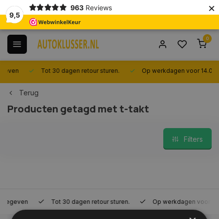
×
963
Reviews
9,5
0
Tot 30 dagen retour sturen.
Op werkdagen voor 14.00 uur best
Terug
Producten getagd met t-takt
Filters
Tot 30 dagen retour sturen.
Op werkdagen voor 14.00 uur bes