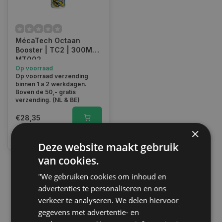
MécaTech Octaan
Booster | TC2 | 300ML |
MT002
Op voorraad
Op voorraad verzending
binnen 1 a 2 werkdagen.
Boven de 50,- gratis
verzending. (NL & BE)
€28,35
×
Vergelijk
Deze website maakt gebruik
van cookies.
"We gebruiken cookies om inhoud en
1
advertenties te personaliseren en ons
verkeer te analyseren. We delen hiervoor
gegevens met advertentie- en