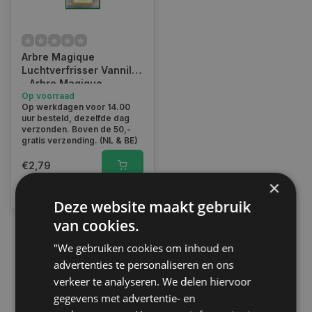
Arbre Magique
Luchtverfrisser Vannile
- Arbre Magique
Op voorraad
Op werkdagen voor 14.00
uur besteld, dezelfde dag
verzonden. Boven de 50,-
gratis verzending. (NL & BE)
€2,79
×
Vergelijk
Deze website maakt gebruik
van cookies.
"We gebruiken cookies om inhoud en
1
advertenties te personaliseren en ons
verkeer te analyseren. We delen hiervoor
gegevens met advertentie- en