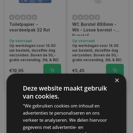
Toiletpapier -
WC Borstel Ø88mm -
voordeelpak 32 Rol
Wit - Losse borstel -
Kunstof
Op voorraad
Op voorraad
Op werkdagen voor 14.00
Op werkdagen voor 14.00
uur besteld, dezelfde dag
uur besteld, dezelfde dag
verzonden. Boven de 50,-
verzonden. Boven de 50,-
gratis verzending. (NL & BE)
gratis verzending. (NL & BE)
€19,95
€5,45
×
Vergelijk
Vergelijk
Deze website maakt gebruik
van cookies.
"We gebruiken cookies om inhoud en
1
advertenties te personaliseren en ons
verkeer te analyseren. We delen hiervoor
gegevens met advertentie- en