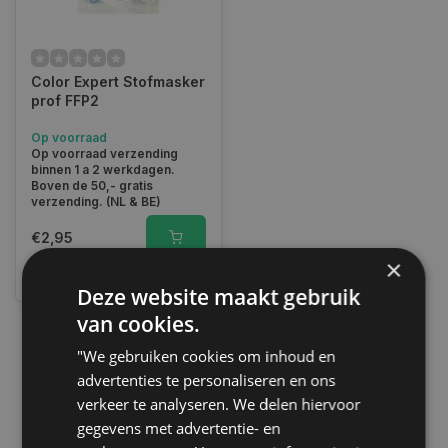
Color Expert Stofmasker
prof FFP2
Op voorraad
Op voorraad verzending
binnen 1 a 2 werkdagen.
Boven de 50,- gratis
verzending. (NL & BE)
€2,95
×
Vergelijk
Deze website maakt gebruik
van cookies.
"We gebruiken cookies om inhoud en
1
advertenties te personaliseren en ons
verkeer te analyseren. We delen hiervoor
gegevens met advertentie- en