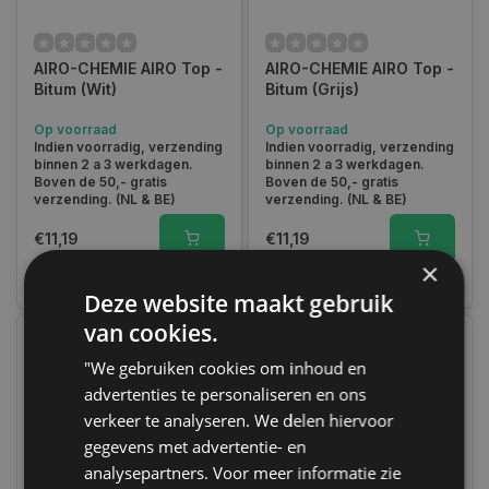
AIRO-CHEMIE AIRO Top -
AIRO-CHEMIE AIRO Top -
Bitum (Wit)
Bitum (Grijs)
Op voorraad
Op voorraad
Indien voorradig, verzending
Indien voorradig, verzending
binnen 2 a 3 werkdagen.
binnen 2 a 3 werkdagen.
Boven de 50,- gratis
Boven de 50,- gratis
verzending. (NL & BE)
verzending. (NL & BE)
€11,19
€11,19
×
Vergelijk
Vergelijk
Deze website maakt gebruik
van cookies.
"We gebruiken cookies om inhoud en
advertenties te personaliseren en ons
verkeer te analyseren. We delen hiervoor
gegevens met advertentie- en
analysepartners. Voor meer informatie zie