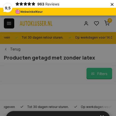
×
963
Reviews
9,5
0
Tot 30 dagen retour sturen.
Op werkdagen voor 14.00 uur best
Terug
Producten getagd met zonder latex
Filters
Tot 30 dagen retour sturen.
Op werkdagen voor 14.00 uur bes