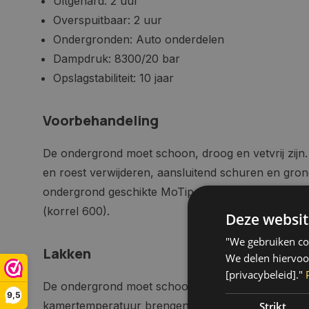
Uitgehard: 2 uur
Overspuitbaar: 2 uur
Ondergronden: Auto onderdelen
Dampdruk: 8300/20 bar
Opslagstabiliteit: 10 jaar
Voorbehandeling
De ondergrond moet schoon, droog en vetvrij zijn.
en roest verwijderen, aansluitend schuren en gro
ondergrond geschikte MoTip primer. De grondlaag 
(korrel 600).
Deze websit
"We gebruiken coo
Lakken
We delen hiervoo
[privacybeleid]."
De ondergrond moet schoon, droog en vetvrij zijn.
9,5
kamertemperatuur brengen. Ideale verwerkingstem
Strikt