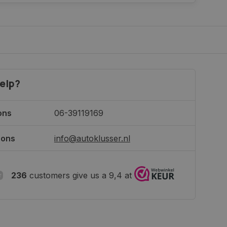
elp?
ons
06-39119169
 ons
info@autoklusser.nl
236
customers give us a 9,4 at