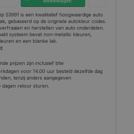
winkelwagen
p 53991 is een kwalitatief hoogwaardige auto
lak, gebaseerd op de originele autokleur codes.
verfraaien en herstellen van auto onderdelen.
kt systeem bevat non-metallic kleuren,
kleuren en een blanke lak.
er
de prijzen zijn inclusief btw
rkdagen voor 14.00 uur besteld dezelfde dag
nden, tenzij anders aangegeven
 dagen retour sturen.