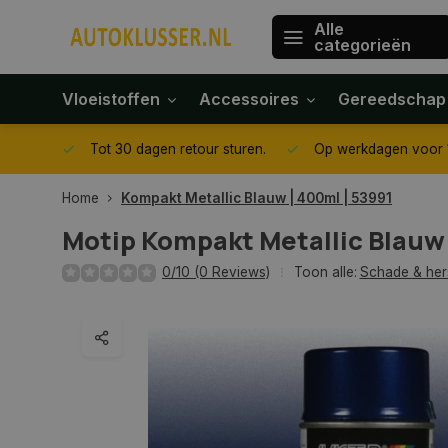
Alle
categorieën
Vloeistoffen
Accessoires
Gereedschap
gegeven
Tot 30 dagen retour sturen.
Op werkdagen voor 1
Home
Kompakt Metallic Blauw | 400ml | 53991
Motip
Kompakt Metallic Blauw 
0/10 (0 Reviews)
Toon alle:
Schade & her