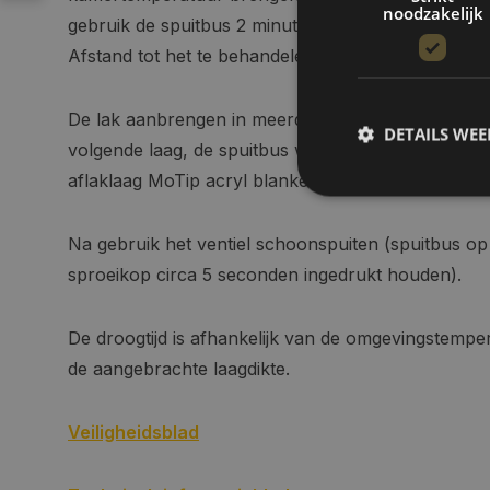
noodzakelijk
gebruik de spuitbus 2 minuten goed schudden en e
Afstand tot het te behandelen oppervlak circa 25 t
De lak aanbrengen in meerdere dunne lagen. Voo
DETAILS WE
volgende laag, de spuitbus weer schudden. Voor ee
aflaklaag MoTip acryl blanke lak aanbrengen.
S
Na gebruik het ventiel schoonspuiten (spuitbus o
sproeikop circa 5 seconden ingedrukt houden).
Strikt noodzakelijke
accountbeheer. De we
Naam
De droogtijd is afhankelijk van de omgevingstempe
COOKIELAW_STATS
de aangebrachte laagdikte.
session_id
Veiligheidsblad