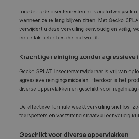
Ingedroogde insectenresten en vogeluitwerpselen
wanneer ze te lang blijven zitten. Met Gecko SPLA
verwijdert u deze vervuiling eenvoudig en veilig, w
en de lak beter beschermd wordt.
Krachtige reiniging zonder agressieve 
Gecko SPLAT Insectenverwijderaar is vrij van opl
agressieve reinigingsmiddelen. Hierdoor is het prod
diverse oppervlakken en geschikt voor regelmatig
De effectieve formule weekt vervuiling snel los, zo
teerspetters en vastzittend straatvuil eenvoudig k
Geschikt voor diverse oppervlakken