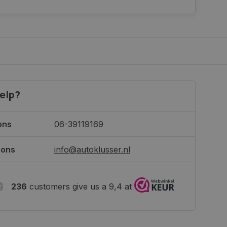
elp?
ons
06-39119169
 ons
info@autoklusser.nl
236
customers give us a 9,4 at