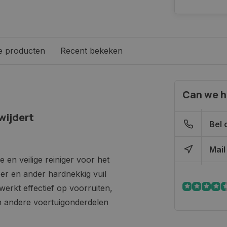
e producten
Recent bekeken
Can we h
wijdert
Bel 
Mail
en veilige reiniger voor het
eer en ander hardnekkig vuil
erkt effectief op voorruiten,
en andere voertuigonderdelen