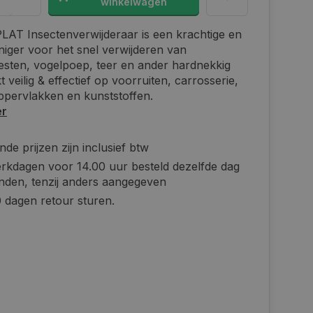
winkelwagen
AT Insectenverwijderaar is een krachtige en
einiger voor het snel verwijderen van
esten, vogelpoep, teer en ander hardnekkig
t veilig & effectief op voorruiten, carrosserie,
ppervlakken en kunststoffen.
er
de prijzen zijn inclusief btw
rkdagen voor 14.00 uur besteld dezelfde dag
nden, tenzij anders aangegeven
 dagen retour sturen.