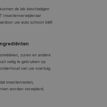
 kunnen de lak beschadigen
T Insectenverwijderaar
aardoor uw auto schoon blijft
ingrediënten
osmiddelen, zuren en andere
uct veilig te gebruiken op
 onderhoud van uw voertuig.
dat insectenresten,
unnen worden verwijderd.