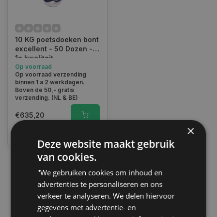
10 KG poetsdoeken bont
excellent - 50 Dozen -
1e kwaliteit
Op voorraad
Op voorraad verzending
binnen 1 a 2 werkdagen.
Boven de 50,- gratis
verzending. (NL & BE)
€635,20
×
Vergelijk
Deze website maakt gebruik
van cookies.
"We gebruiken cookies om inhoud en
1
advertenties te personaliseren en ons
verkeer te analyseren. We delen hiervoor
gegevens met advertentie- en