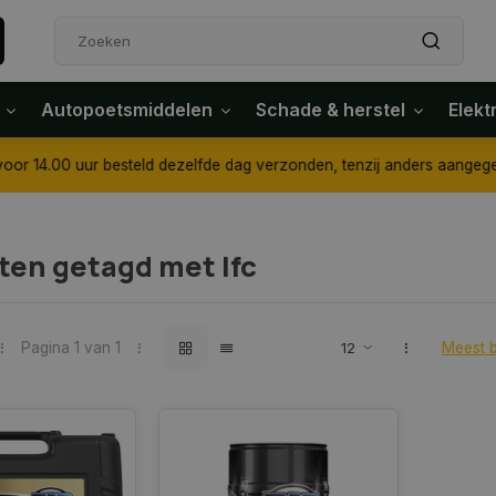
Autopoetsmiddelen
Schade & herstel
Elekt
4.00 uur besteld dezelfde dag verzonden, tenzij anders aangegeven
ten getagd met lfc
Pagina 1 van 1
Meest 