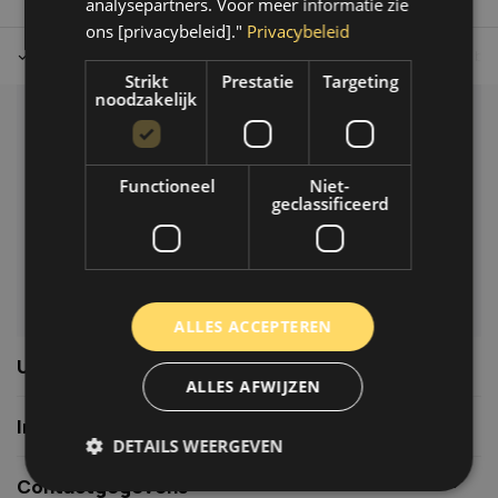
analysepartners. Voor meer informatie zie
ons [privacybeleid]."
Privacybeleid
Tot 30 dagen retour sturen.
Op werkdagen voor 14.00 uur bes
Strikt
Prestatie
Targeting
noodzakelijk
Klantenservice
Veelgestelde vragen
Functioneel
Niet-
06-39119169
geclassificeerd
info@autoklusser.nl
ALLES ACCEPTEREN
Usefull links
ALLES AFWIJZEN
Informatie
DETAILS WEERGEVEN
Contactgegevens