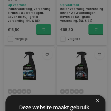
687512
Op voorraad
Op voorraad
Indien voorradig, verzending
Indien voorradig, verzending
binnen 2 a 3 werkdagen.
binnen 2 a 3 werkdagen.
Boven de 50,- gratis
Boven de 50,- gratis
verzending. (NL & BE)
verzending. (NL & BE)
€15,50
€65,30
Vergelijk
Vergelijk
Gecko Glass Cleaner |
Gecko Tyre Shine | 750
×
750 ML | 687506
ml | 687500
Deze website maakt gebruik