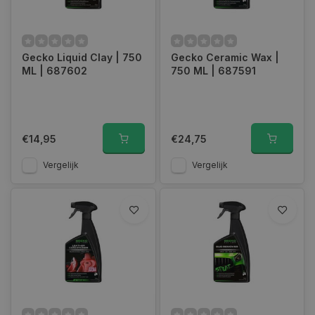
Gecko Liquid Clay | 750
Gecko Ceramic Wax |
ML | 687602
750 ML | 687591
€14,95
€24,75
Vergelijk
Vergelijk